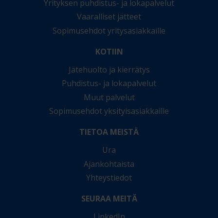
Yrityksen puhdistus- ja lokapalvelut
Vaaralliset jätteet
Sopimusehdot yritysasiakkaille
KOTIIN
Jätehuolto ja kierrätys
Puhdistus- ja lokapalvelut
Muut palvelut
Sopimusehdot yksityisasiakkaille
TIETOA MEISTÄ
Ura
Ajankohtaista
Yhteystiedot
SEURAA MEITÄ
LinkedIn