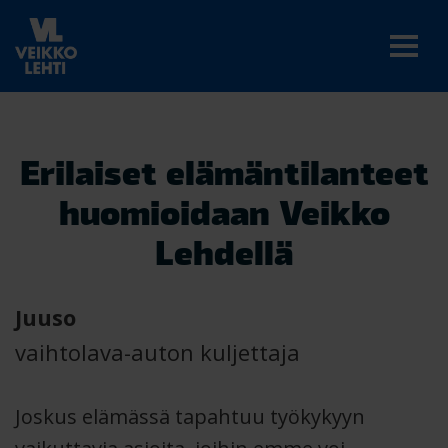
Erilaiset elämäntilanteet
huomioidaan Veikko
Lehdellä
Juuso
vaihtolava-auton kuljettaja
Joskus elämässä tapahtuu työkykyyn