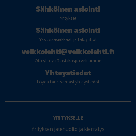
Sähköinen asiointi
Yritykset
Sähköinen asiointi
Yksityisasiakkaat ja taloyhtiöt
veikkolehti@veikkolehti.fi
Ota yhteyttä asiakaspalveluumme
Yhteystiedot
Löydä tarvitsemasi yhteystiedot
YRITYKSELLE
Yrityksen jätehuolto ja kierrätys