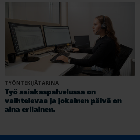
TYÖNTEKIJÄTARINA
Työ asiakaspalvelussa on
vaihtelevaa ja jokainen päivä on
aina erilainen.