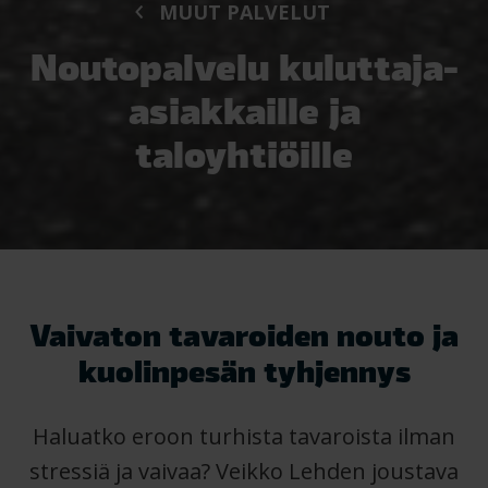
MUUT PALVELUT
Noutopalvelu kuluttaja-
asiakkaille ja
taloyhtiöille
Vaivaton tavaroiden nouto ja
kuolinpesän tyhjennys
Haluatko eroon turhista tavaroista ilman
stressiä ja vaivaa? Veikko Lehden joustava