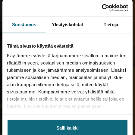
Suostumus
Yksityiskohdat
Tietoja
Tämä sivusto käyttää evästeitä
Käytämme evästeitä tarjoamamme sisällön ja mainosten
räätälöimiseen, sosiaalisen median ominaisuuksien
tukemiseen ja kävijämäärämme analysoimiseen. Lisäksi
jaamme sosiaalisen median, mainosalan ja analytiikka-
alan kumppaneillemme tietoja siitä, miten käytät
sivustoamme. Kumppanimme voivat yhdistää näitä
tietoja muihin tietoihin, joita olet antanut heille tai joita on
kerätty, kun olet käyttänyt heidän palvelujaan.
Salli kaikki