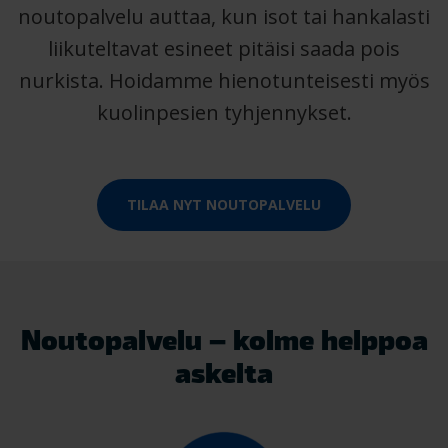
noutopalvelu auttaa, kun isot tai hankalasti
liikuteltavat esineet pitäisi saada pois
nurkista. Hoidamme hienotunteisesti myös
kuolinpesien tyhjennykset.
TILAA NYT NOUTOPALVELU
Noutopalvelu – kolme helppoa
askelta