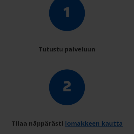
Tutustu palveluun
Tilaa näppärästi
lomakkeen kautta