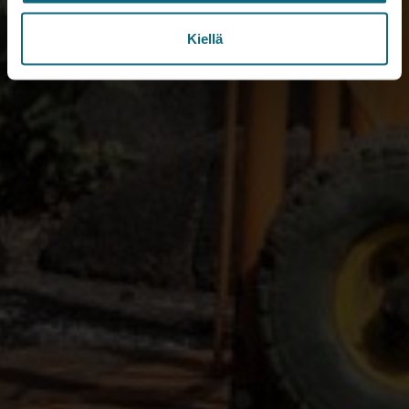
Kiellä