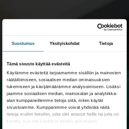
Suostumus
Yksityiskohdat
Tietoja
Tämä sivusto käyttää evästeitä
Käytämme evästeitä tarjoamamme sisällön ja mainosten
räätälöimiseen, sosiaalisen median ominaisuuksien
tukemiseen ja kävijämäärämme analysoimiseen. Lisäksi
jaamme sosiaalisen median, mainosalan ja analytiikka-
alan kumppaneillemme tietoja siitä, miten käytät
sivustoamme. Kumppanimme voivat yhdistää näitä
tietoja muihin tietoihin, joita olet antanut heille tai joita on
kerätty, kun olet käyttänyt heidän palvelujaan.