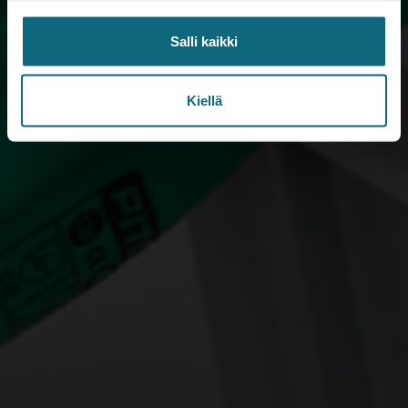
Salli kaikki
Kiellä