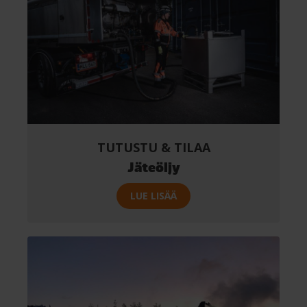
TUTUSTU & TILAA
Jäteöljy
LUE LISÄÄ