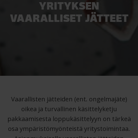
YRITYKSEN
VAARALLISET JÄTTEET
Vaarallisten jätteiden (ent. ongelmajäte)
oikea ja turvallinen käsittelyketju
pakkaamisesta loppukäsittelyyn on tärkeä
osa ympäristömyönteistä yritystoimintaa.