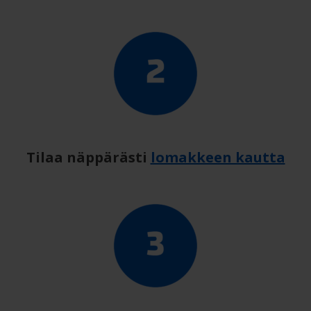
Tilaa näppärästi
lomakkeen kautta