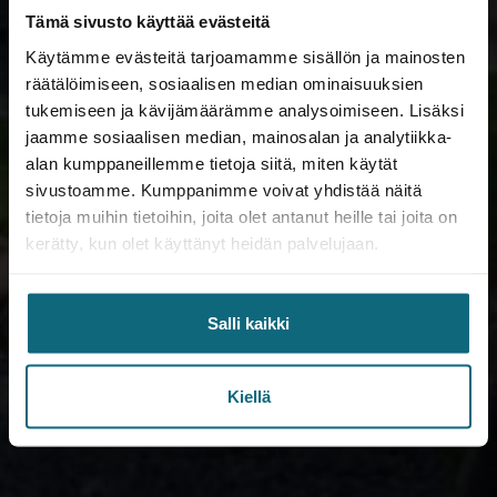
Tämä sivusto käyttää evästeitä
Käytämme evästeitä tarjoamamme sisällön ja mainosten
räätälöimiseen, sosiaalisen median ominaisuuksien
tukemiseen ja kävijämäärämme analysoimiseen. Lisäksi
jaamme sosiaalisen median, mainosalan ja analytiikka-
alan kumppaneillemme tietoja siitä, miten käytät
sivustoamme. Kumppanimme voivat yhdistää näitä
tietoja muihin tietoihin, joita olet antanut heille tai joita on
kerätty, kun olet käyttänyt heidän palvelujaan.
Salli kaikki
Kiellä