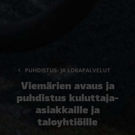
PUHDISTUS- JA LOKAPALVELUT
Viemärien avaus ja
puhdistus kuluttaja-
asiakkaille ja
taloyhtiöille