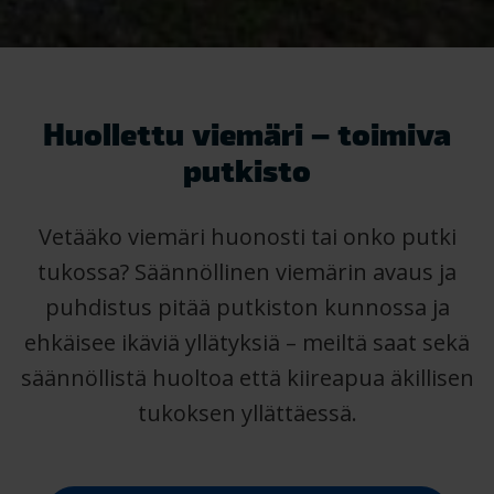
Huollettu viemäri – toimiva
putkisto
Vetääko viemäri huonosti tai onko putki
tukossa? Säännöllinen viemärin avaus ja
puhdistus pitää putkiston kunnossa ja
ehkäisee ikäviä yllätyksiä – meiltä saat sekä
säännöllistä huoltoa että kiireapua äkillisen
tukoksen yllättäessä.