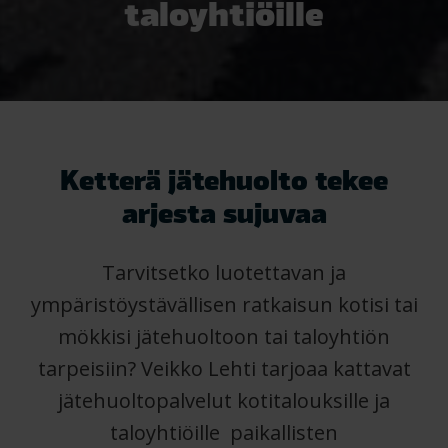
taloyhtiöille
Ketterä jätehuolto tekee
arjesta sujuvaa
Tarvitsetko luotettavan ja
ympäristöystävällisen ratkaisun kotisi tai
mökkisi jätehuoltoon tai taloyhtiön
tarpeisiin? Veikko Lehti tarjoaa kattavat
jätehuoltopalvelut kotitalouksille ja
taloyhtiöille paikallisten