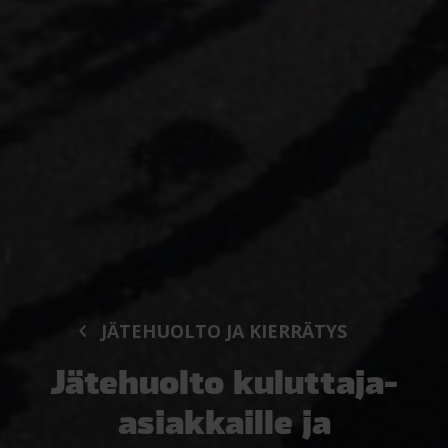
JÄTEHUOLTO JA KIERRÄTYS
Jätehuolto kuluttaja-
asiakkaille ja