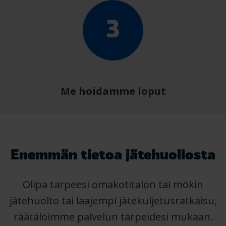
Me hoidamme loput
Enemmän tietoa jätehuollosta
Olipa tarpeesi omakotitalon tai mökin
jätehuolto tai laajempi jätekuljetusratkaisu,
räätälöimme palvelun tarpeidesi mukaan.