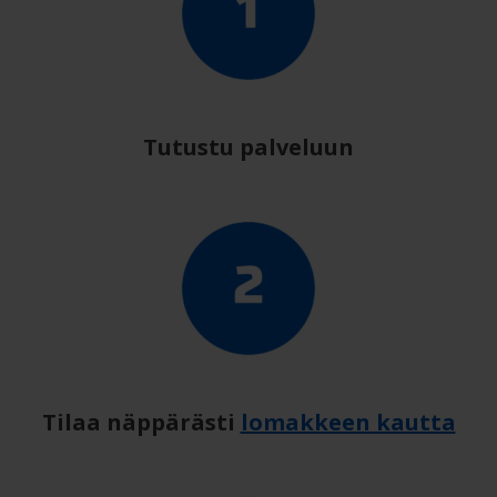
Tutustu palveluun
Tilaa näppärästi
lomakkeen kautta