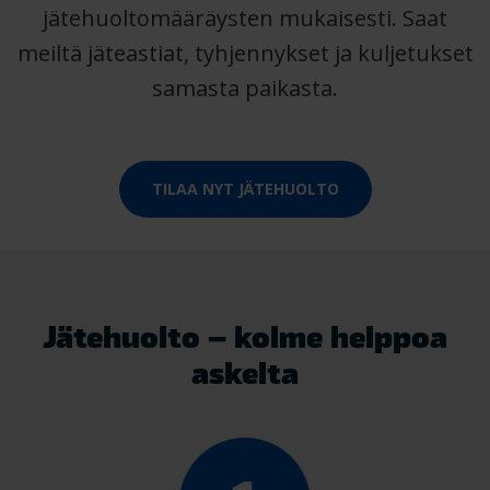
jätehuoltomääräysten mukaisesti. Saat
meiltä jäteastiat, tyhjennykset ja kuljetukset
samasta paikasta.
TILAA NYT JÄTEHUOLTO
Jätehuolto – kolme helppoa
askelta