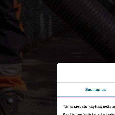
Suostumus
Tämä sivusto käyttää eväste
Käytämme evästeitä tarjoama