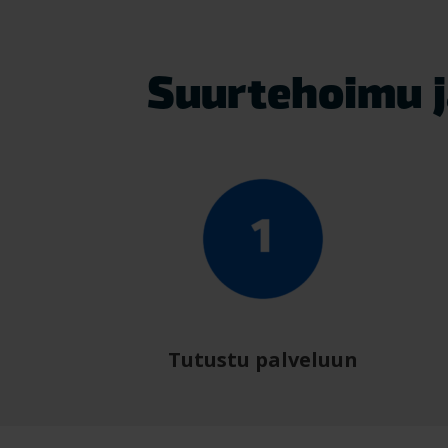
Suurtehoimu j
Tutustu palveluun