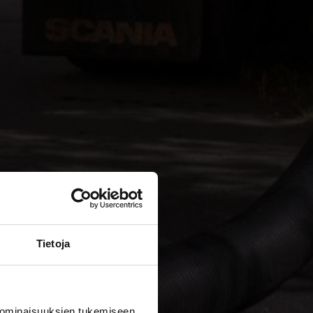
Tietoja
 ominaisuuksien tukemiseen