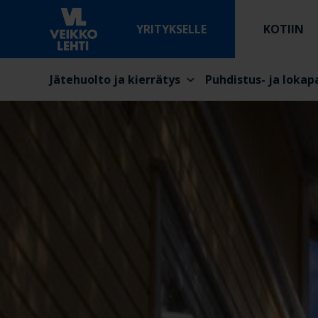
YRITYKSELLE
KOTIIN
Jätehuolto ja kierrätys
Puhdistus- ja lokap