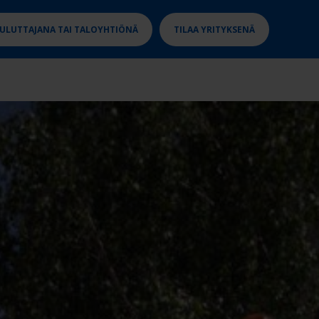
KULUTTAJANA TAI TALOYHTIÖNÄ
TILAA YRITYKSENÄ