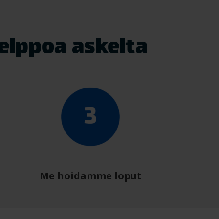
elppoa askelta
Me hoidamme loput