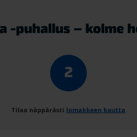
a -puhallus – kolme h
Tilaa näppärästi
lomakkeen kautta