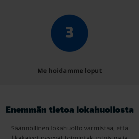
Me hoidamme loput
Enemmän tietoa lokahuollosta
Säännöllinen lokahuolto varmistaa, että
likakaivot pysyvät toimintakuntoisina ja