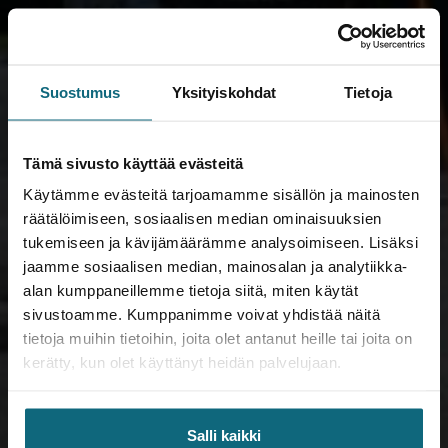
Suostumus
Yksityiskohdat
Tietoja
Tämä sivusto käyttää evästeitä
Käytämme evästeitä tarjoamamme sisällön ja mainosten
räätälöimiseen, sosiaalisen median ominaisuuksien
tukemiseen ja kävijämäärämme analysoimiseen. Lisäksi
jaamme sosiaalisen median, mainosalan ja analytiikka-
alan kumppaneillemme tietoja siitä, miten käytät
sivustoamme. Kumppanimme voivat yhdistää näitä
tietoja muihin tietoihin, joita olet antanut heille tai joita on
kerätty, kun olet käyttänyt heidän palvelujaan.
Salli kaikki