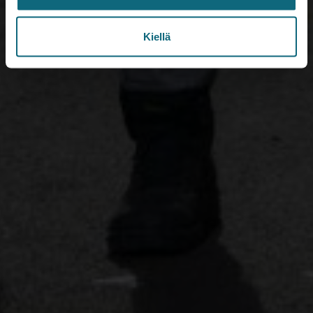
Kiellä