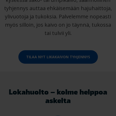
tyhjennys auttaa ehkäisemään hajuhaittoja,
ylivuotoja ja tukoksia. Palvelemme nopeasti
myös silloin, jos kaivo on jo täynnä, tukossa
tai tulvii yli.
TILAA NYT LIKAKAIVON TYHJENNYS
Lokahuolto – kolme helppoa
askelta