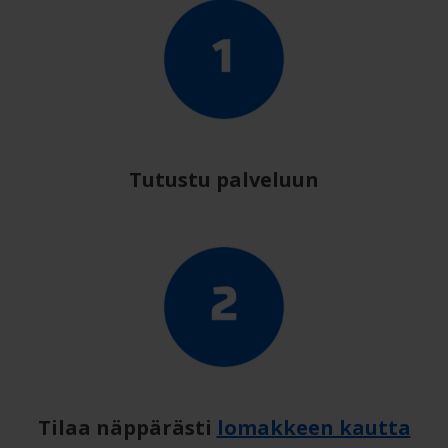
Tutustu palveluun
Tilaa näppärästi
lomakkeen kautta