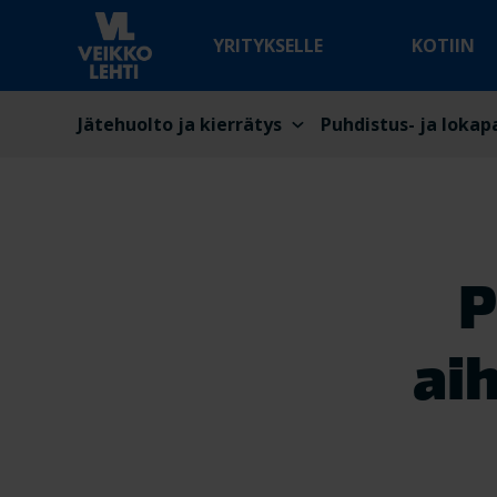
YRITYKSELLE
KOTIIN
Jätehuolto ja kierrätys
Puhdistus- ja lokap
P
ai