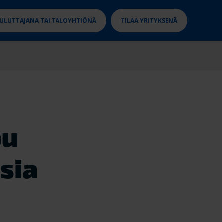
KULUTTAJANA TAI TALOYHTIÖNÄ
TILAA YRITYKSENÄ
pu
sia