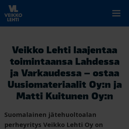
Veikko Lehti laajentaa
toimintaansa Lahdessa
ja Varkaudessa – ostaa
Uusiomateriaalit Oy:n ja
Matti Kuitunen Oy:n
Suomalainen jätehuoltoalan
perheyritys Veikko Lehti Oy on