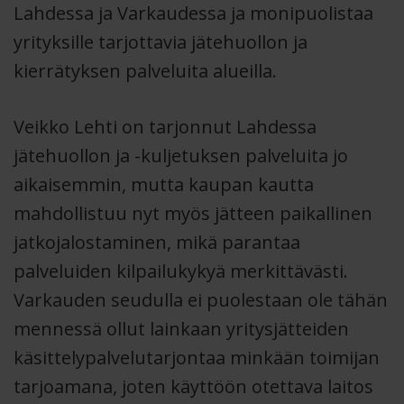
Lahdessa ja Varkaudessa ja monipuolistaa
yrityksille tarjottavia jätehuollon ja
kierrätyksen palveluita alueilla.
Veikko Lehti on tarjonnut Lahdessa
jätehuollon ja -kuljetuksen palveluita jo
aikaisemmin, mutta kaupan kautta
mahdollistuu nyt myös jätteen paikallinen
jatkojalostaminen, mikä parantaa
palveluiden kilpailukykyä merkittävästi.
Varkauden seudulla ei puolestaan ole tähän
mennessä ollut lainkaan yritysjätteiden
käsittelypalvelutarjontaa minkään toimijan
tarjoamana, joten käyttöön otettava laitos