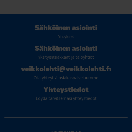
Sähköinen asiointi
Yritykset
Sähköinen asiointi
Yksityisasiakkaat ja taloyhtiöt
veikkolehti@veikkolehti.fi
Ota yhteyttä asiakaspalveluumme
Yhteystiedot
Löydä tarvitsemasi yhteystiedot