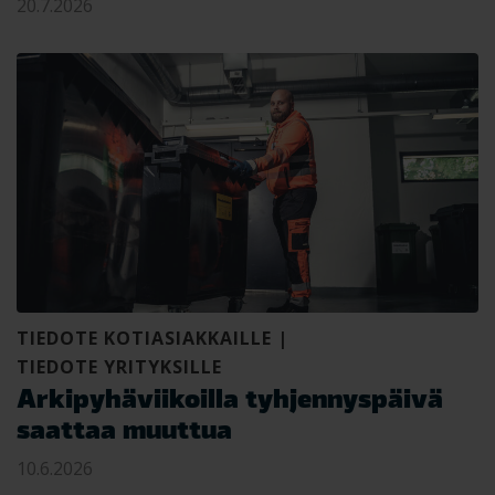
20.7.2026
TIEDOTE KOTIASIAKKAILLE
|
TIEDOTE YRITYKSILLE
Arkipyhäviikoilla tyhjennyspäivä
saattaa muuttua
10.6.2026