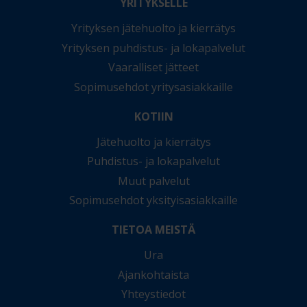
YRITYKSELLE
Yrityksen jätehuolto ja kierrätys
Yrityksen puhdistus- ja lokapalvelut
Vaaralliset jätteet
Sopimusehdot yritysasiakkaille
KOTIIN
Jätehuolto ja kierrätys
Puhdistus- ja lokapalvelut
Muut palvelut
Sopimusehdot yksityisasiakkaille
TIETOA MEISTÄ
Ura
Ajankohtaista
Yhteystiedot