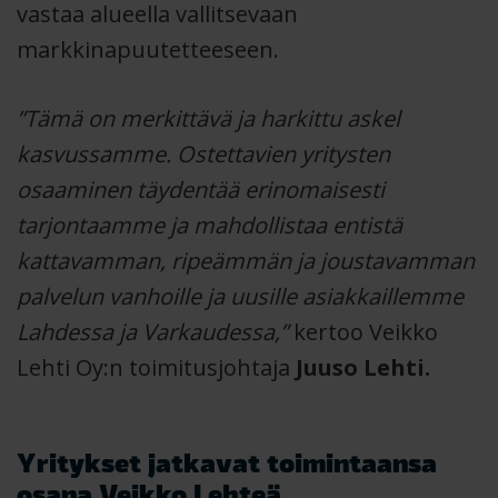
vastaa alueella vallitsevaan
markkinapuutetteeseen.
”Tämä on merkittävä ja harkittu askel
kasvussamme. Ostettavien yritysten
osaaminen täydentää erinomaisesti
tarjontaamme ja mahdollistaa entistä
kattavamman, ripeämmän ja joustavamman
palvelun vanhoille ja uusille asiakkaillemme
Lahdessa ja Varkaudessa,”
kertoo Veikko
Lehti Oy:n toimitusjohtaja
Juuso Lehti.
Yritykset jatkavat toimintaansa
osana Veikko Lehteä