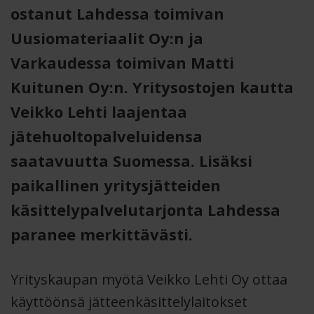
ostanut Lahdessa toimivan
Uusiomateriaalit Oy:n ja
Varkaudessa toimivan Matti
Kuitunen Oy:n. Yritysostojen kautta
Veikko Lehti laajentaa
jätehuoltopalveluidensa
saatavuutta Suomessa. Lisäksi
paikallinen yritysjätteiden
käsittelypalvelutarjonta Lahdessa
paranee merkittävästi.
Yrityskaupan myötä Veikko Lehti Oy ottaa
käyttöönsä jätteenkäsittelylaitokset