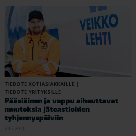
TIEDOTE KOTIASIAKKAILLE
|
TIEDOTE YRITYKSILLE
Pääsiäinen ja vappu aiheuttavat
muutoksia jäteastioiden
tyhjennyspäiviin
23.3.2026