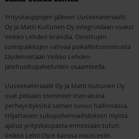
Yrityskauppojen jälkeen Uusiomateriaalit
Oy ja Matti Kuitunen Oy integroidaan osaksi
Veikko Lehden brändiä. Ostettujen
toimipaikkojen vahvaa paikallistuntemusta
täydennetään Veikko Lehden
jätehuoltopalveluiden osaamisella.
Uusiomateriaalit Oy ja Matti Kuitunen Oy
ovat pitkään toimineet itsenäisinä
perheyrityksinä saman suvun hallinnassa.
Hiljattaisen sukupolvenvaihdoksen myötä
ajatus yrityskaupasta ennestään tutun
Veikko Lehti Oy:n kanssa nousi esiin