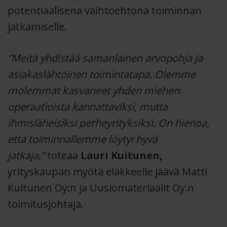
potentiaalisena vaihtoehtona toiminnan
jatkamiselle.
”Meitä yhdistää samanlainen arvopohja ja
asiakaslähtöinen toimintatapa. Olemme
molemmat kasvaneet yhden miehen
operaatioista kannattaviksi, mutta
ihmisläheisiksi perheyrityksiksi. On hienoa,
että toiminnallemme löytyi hyvä
jatkaja,”
toteaa
Lauri Kuitunen,
yrityskaupan myötä eläkkeelle jäävä Matti
Kuitunen Oy:n ja Uusiomateriaalit Oy:n
toimitusjohtaja.