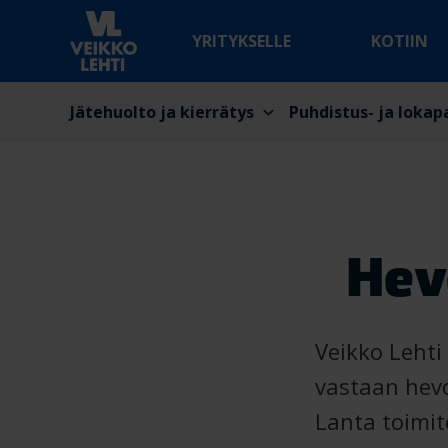
YRITYKSELLE
KOTIIN
Jätehuolto ja kierrätys
Puhdistus- ja lokap
Hev
Veikko Lehti
vastaan hevo
Lanta toimit