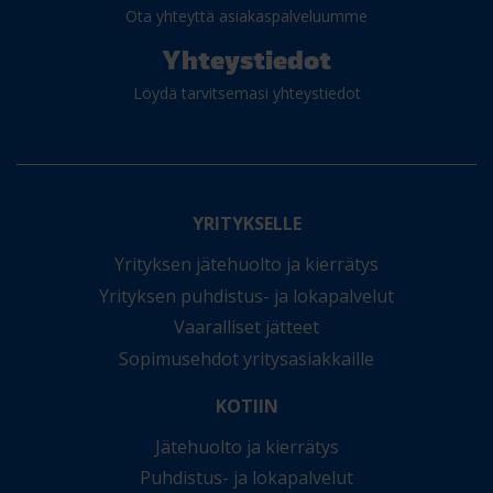
Ota yhteyttä asiakaspalveluumme
Yhteystiedot
Löydä tarvitsemasi yhteystiedot
YRITYKSELLE
Yrityksen jätehuolto ja kierrätys
Yrityksen puhdistus- ja lokapalvelut
Vaaralliset jätteet
Sopimusehdot yritysasiakkaille
KOTIIN
Jätehuolto ja kierrätys
Puhdistus- ja lokapalvelut