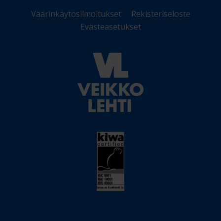
Väärinkäytösilmoitukset
Rekisteriseloste
Evästeasetukset