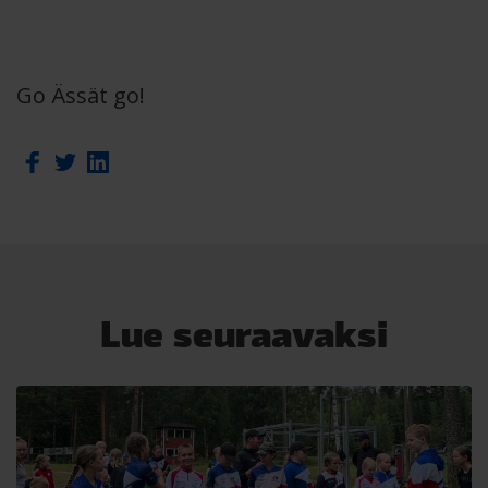
Go Ässät go!
Lue seuraavaksi